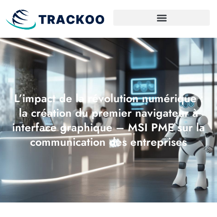
L’impact de la révolution numérique :
la création du premier navigateur à
interface graphique – MSI PME sur la
communication des entreprises