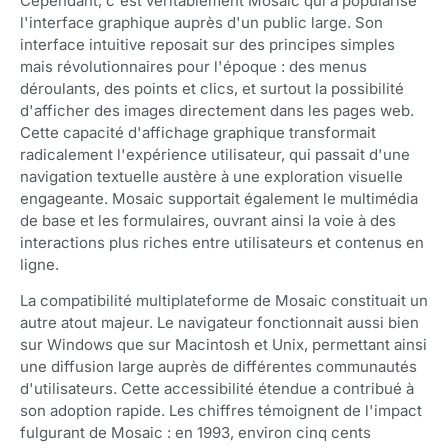
Cependant, c'est véritablement Mosaic qui a popularisé
l'interface graphique auprès d'un public large. Son
interface intuitive reposait sur des principes simples
mais révolutionnaires pour l'époque : des menus
déroulants, des points et clics, et surtout la possibilité
d'afficher des images directement dans les pages web.
Cette capacité d'affichage graphique transformait
radicalement l'expérience utilisateur, qui passait d'une
navigation textuelle austère à une exploration visuelle
engageante. Mosaic supportait également le multimédia
de base et les formulaires, ouvrant ainsi la voie à des
interactions plus riches entre utilisateurs et contenus en
ligne.
La compatibilité multiplateforme de Mosaic constituait un
autre atout majeur. Le navigateur fonctionnait aussi bien
sur Windows que sur Macintosh et Unix, permettant ainsi
une diffusion large auprès de différentes communautés
d'utilisateurs. Cette accessibilité étendue a contribué à
son adoption rapide. Les chiffres témoignent de l'impact
fulgurant de Mosaic : en 1993, environ cinq cents