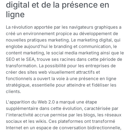
digital et de la présence en
ligne
La révolution apportée par les navigateurs graphiques a
créé un environnement propice au développement de
nouvelles pratiques marketing. Le marketing digital, qui
englobe aujourd'hui le branding et communication, le
content marketing, le social media marketing ainsi que le
SEO et le SEA, trouve ses racines dans cette période de
transformation. La possibilité pour les entreprises de
créer des sites web visuellement attractifs et
fonctionnels a ouvert la voie à une présence en ligne
stratégique, essentielle pour atteindre et fidéliser les
clients.
L'apparition du Web 2.0 a marqué une étape
supplémentaire dans cette évolution, caractérisée par
l'interactivité accrue permise par les blogs, les réseaux
sociaux et les wikis. Ces plateformes ont transformé
Internet en un espace de conversation bidirectionnelle,